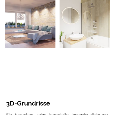
3D-Grundrisse
Sie brauchen keine komplette Innenvisualisierung,